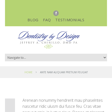
BLOG
FAQ
TESTIMONIALS
HOME
ANTE NAM ALIQUAM PRETIUM FEUGIAT
Arenean nonummy hendrerit mau phaselntes
nascetur ridic ulusm dui fusce feu. Cras vitae