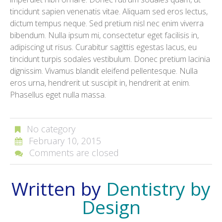
tincidunt sapien venenatis vitae. Aliquam sed eros lectus,
dictum tempus neque. Sed pretium nisl nec enim viverra
bibendum. Nulla ipsum mi, consectetur eget facilisis in,
adipiscing ut risus. Curabitur sagittis egestas lacus, eu
tincidunt turpis sodales vestibulum. Donec pretium lacinia
dignissim. Vivamus blandit eleifend pellentesque. Nulla
eros urna, hendrerit ut suscipit in, hendrerit at enim.
Phasellus eget nulla massa.
No category
February 10, 2015
Comments are closed
Written by
Dentistry by
Design