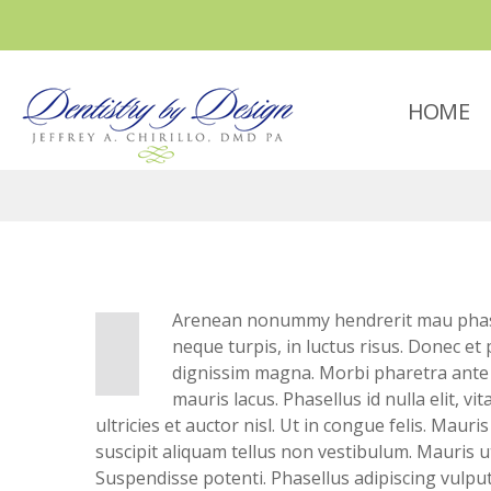
HOME
Arenean nonummy hendrerit mau phaseln
neque turpis, in luctus risus. Donec et 
dignissim magna. Morbi pharetra ante e
mauris lacus. Phasellus id nulla elit, v
ultricies et auctor nisl. Ut in congue felis. Mau
suscipit aliquam tellus non vestibulum. Mauris ut
Suspendisse potenti. Phasellus adipiscing vulputa