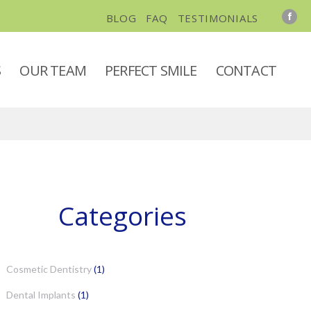
BLOG
FAQ
TESTIMONIALS
S
OUR TEAM
PERFECT SMILE
CONTACT
Categories
Cosmetic Dentistry
(1)
Dental Implants
(1)