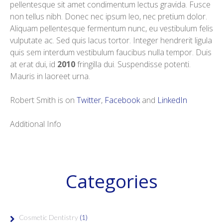
pellentesque sit amet condimentum lectus gravida. Fusce
non tellus nibh. Donec nec ipsum leo, nec pretium dolor.
Aliquam pellentesque fermentum nunc, eu vestibulum felis
vulputate ac. Sed quis lacus tortor. Integer hendrerit ligula
quis sem interdum vestibulum faucibus nulla tempor. Duis
at erat dui, id
2010
fringilla dui. Suspendisse potenti.
Mauris in laoreet urna.
Robert Smith is on
Twitter
,
Facebook
and
LinkedIn
Additional Info
Categories
Cosmetic Dentistry
(1)