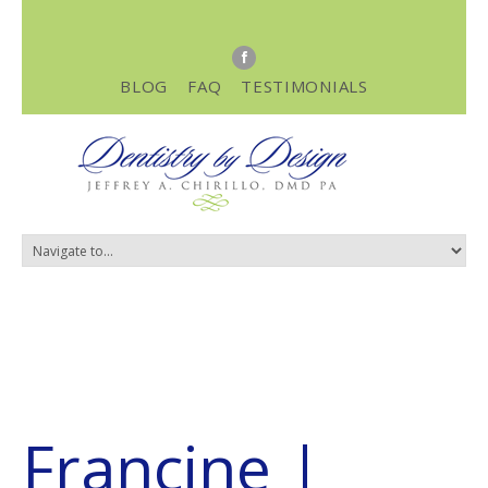
BLOG
FAQ
TESTIMONIALS
Francine
|