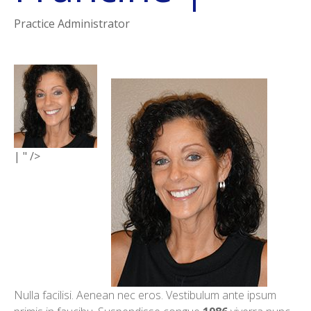
Practice Administrator
|
" />
Nulla facilisi. Aenean nec eros. Vestibulum ante ipsum